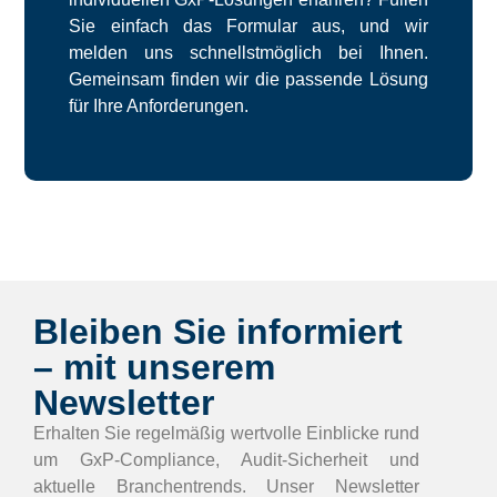
Sie einfach das Formular aus, und wir
melden uns schnellstmöglich bei Ihnen.
Gemeinsam finden wir die passende Lösung
für Ihre Anforderungen.
Bleiben Sie informiert
– mit unserem
Newsletter
Erhalten Sie regelmäßig wertvolle Einblicke rund
um GxP-Compliance, Audit-Sicherheit und
aktuelle Branchentrends. Unser Newsletter