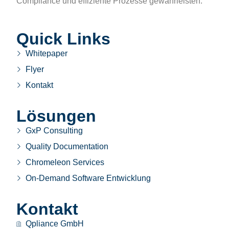
Compliance und effiziente Prozesse gewährleisten.
Quick Links
Whitepaper
Flyer
Kontakt
Lösungen
GxP Consulting
Quality Documentation
Chromeleon Services
On-Demand Software Entwicklung
Kontakt
Qpliance GmbH