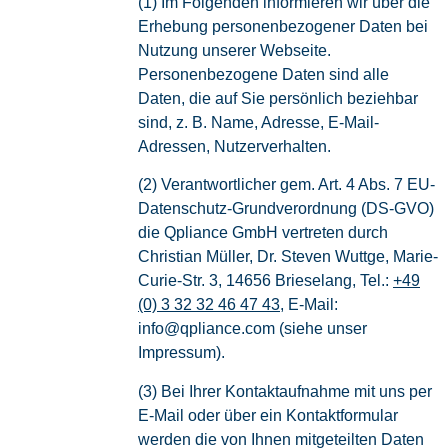
(1) Im Folgenden informieren wir über die
Erhebung personenbezogener Daten bei
Nutzung unserer Webseite.
Personenbezogene Daten sind alle
Daten, die auf Sie persönlich beziehbar
sind, z. B. Name, Adresse, E-Mail-
Adressen, Nutzerverhalten.
(2) Verantwortlicher gem. Art. 4 Abs. 7 EU-
Datenschutz-Grundverordnung (DS-GVO)
die Qpliance GmbH vertreten durch
Christian Müller, Dr. Steven Wuttge, Marie-
Curie-Str. 3, 14656 Brieselang, Tel.:
+49
(0) 3 32 32 46 47 43
, E-Mail:
info@qpliance.com (siehe unser
Impressum).
(3) Bei Ihrer Kontaktaufnahme mit uns per
E-Mail oder über ein Kontaktformular
werden die von Ihnen mitgeteilten Daten